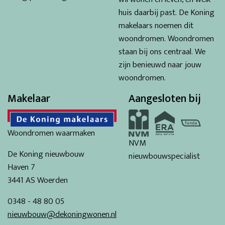
huis daarbij past. De Koning
makelaars noemen dit
woondromen. Woondromen
staan bij ons centraal. We
zijn benieuwd naar jouw
woondromen.
Makelaar
Aangesloten bij
Woondromen waarmaken
NVM
De Koning nieuwbouw
nieuwbouwspecialist
Haven 7
3441 AS Woerden
0348 - 48 80 05
nieuwbouw@dekoningwonen.nl