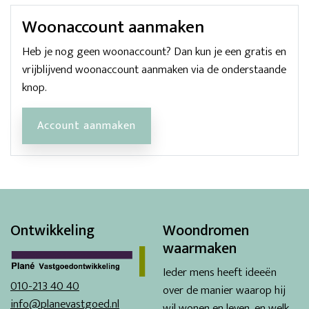
Woonaccount aanmaken
Heb je nog geen woonaccount? Dan kun je een gratis en
vrijblijvend woonaccount aanmaken via de onderstaande
knop.
Account aanmaken
Ontwikkeling
Woondromen
waarmaken
Ieder mens heeft ideeën
010-213 40 40
over de manier waarop hij
info@planevastgoed.nl
wil wonen en leven, en welk